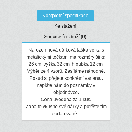
Kompletní specifikace
Ke stažení
Související zboží (0)
Narozeninová dárková taška velká s
metalickými tečkami má rozměry šířka
26 cm, výška 32 cm, hloubka 12 cm.
Výběr ze 4 vzorů. Zasíláme náhodně.
Pokud si přejete konkrétní variantu,
napište nám do poznámky v
objednávce.
Cena uvedena za 1 kus.
Zabalte vkusně své dárky a potěšte tím
obdarované.