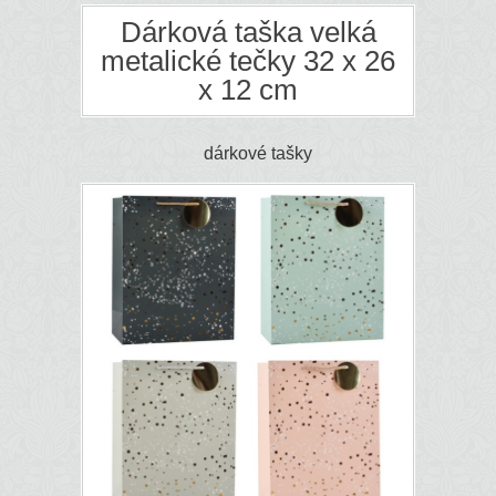
Dárková taška velká
metalické tečky 32 x 26
x 12 cm
dárkové tašky