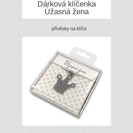
Dárková klíčenka
Úžasná žena
přívěsky na klíče