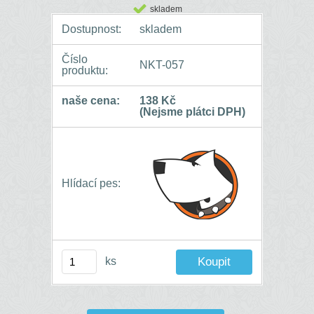
skladem
Dostupnost:
skladem
Číslo
NKT-057
produktu:
naše cena:
138 Kč
(Nejsme plátci DPH)
Hlídací pes:
ks